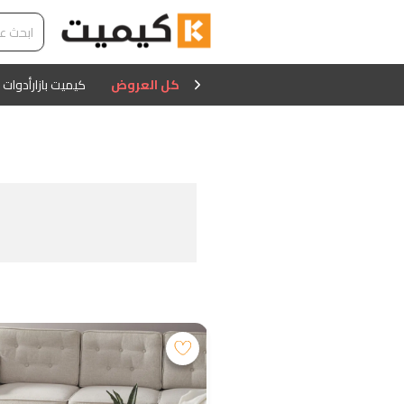
كل العروض
كيميت بازار
أدوات 