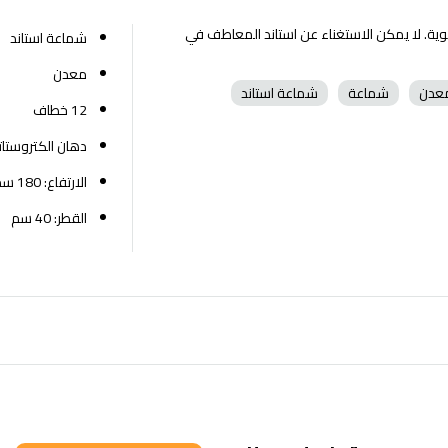
ية. لا يمكن الاستغناء عن استاند المعاطف في
شماعة استاند
معدن
عدن
شماعة
شماعة استاند
12 خطاف
دهان الكتروستا
الارتفاع: 180 سم
القطر: 40 سم