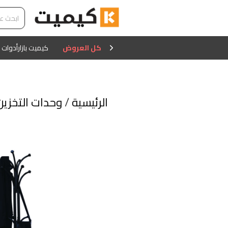
كل العروض
كيميت بازار
أدوات 
الرئيسية
/
وحدات التخزين