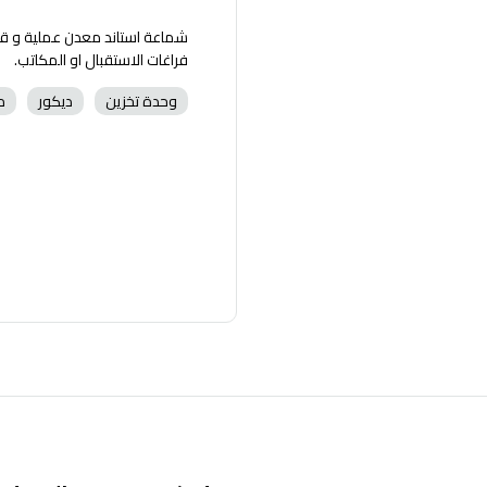
شماعة استاند معدن عملية و قو
فراغات الاستقبال او المكاتب.
وحدة تخزين
ديكور
م