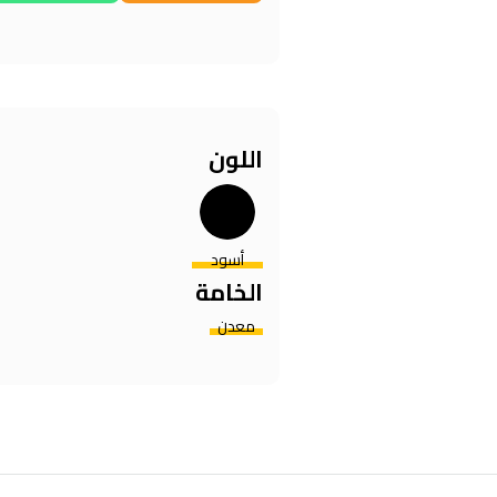
اللون
أسود
الخامة
معدن