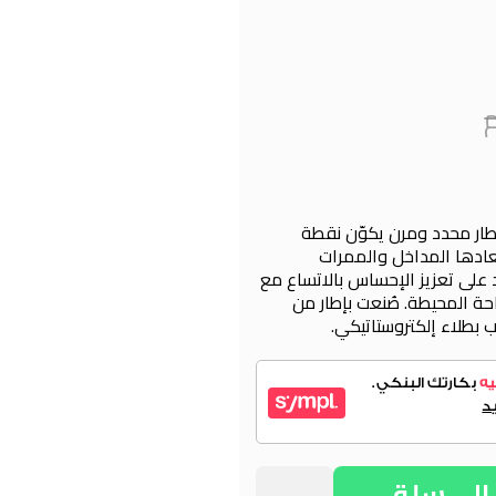
إطار محدد ومرن يكوّن نقطة
عادها المداخل والممرات
لى تعزيز الإحساس بالاتساع مع
ة المحيطة. صُنعت بإطار من
 بطلاء إلكتروستاتيكي.
لي سلة