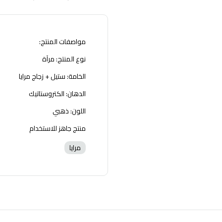
مواصفات المنتج:
نوع المنتج: مرآة
الخامة: ستيل + زجاج مرايا
الدهان: الكتروستاتيك
اللون: ذهبي
منتج جاهز للاستخدام
مرايا