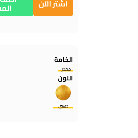
اشتر الآن
الم
الخامة
معدن
اللون
ذهبي