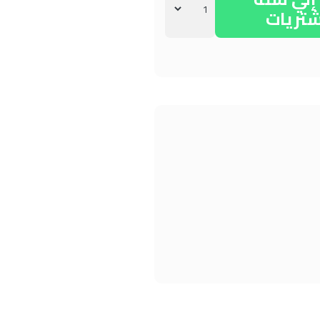
شتريات