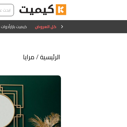
كل العروض
كيميت بازار
أدوات 
الرئيسية
/
مرايا