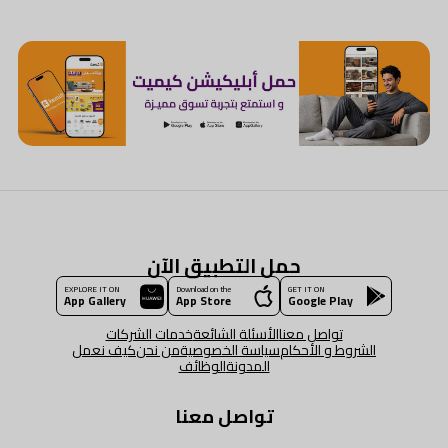
حمل التطبيق الآن
EXPLORE IT ON
Download on the
GET IT ON
App Gallery
App Store
Google Play
تواصل معنا
الأسئلة الشائعة
خدمات الشركات
الشروط و الأحكام
سياسة الخصوصية
من نحن
كيف نعمل
المدونة
الوظائف
تواصل معنا