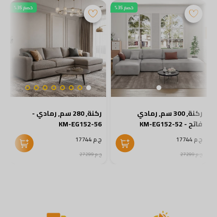
خصم 35%
خصم 35%
ركنة, 300 سم, رمادي
ركنة, 280 سم, رمادي -
فاتح - KM-EG152-52
KM-EG152-56
5
ج.م 17744
ج.م 17744
ج
ج.م 27299
ج.م 27299
ج