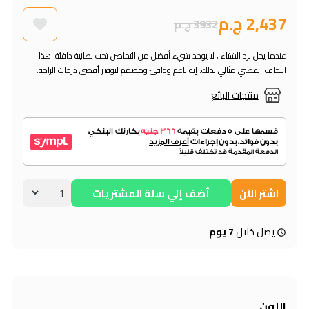
2,437 ج.م
3932 ج.م
عندما يحل برد الشتاء ، لا يوجد شيء أفضل من التحاضن تحت بطانية دافئة. هذا
اللحاف القطني مثالي لذلك. إنه ناعم ودافئ ومصمم لتوفير أقصى درجات الراحة.
منتجات البائع
اشتر الآن
أضف إلي سلة المشتريات
يصل خلال
7 يوم
اللون