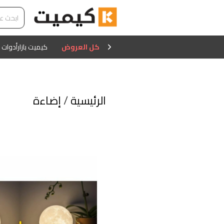
كل العروض
كيميت بازار
أدوات 
الرئيسية
/
إضاءة