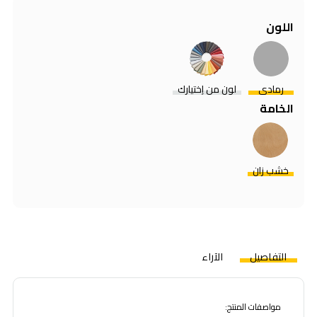
اللون
رمادي
لون من إختيارك
الخامة
خشب زان
التفاصيل
الآراء
مواصفات المنتج: