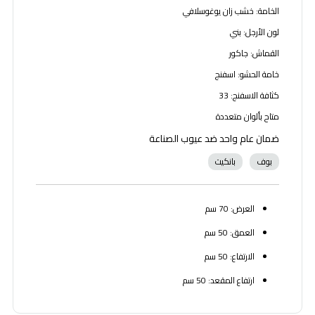
الخامة: خشب زان يوغوسلافي
لون الأرجل: بني
القماش: جاكور
خامة الحشو: اسفنج
كثافة الاسفنج: 33
متاح بألوان متعددة
ضمان عام واحد ضد عيوب الصناعة
بوف
بانكيت
العرض: 70 سم
العمق: 50 سم
الارتفاع: 50 سم
ارتفاع المقعد: 50 سم