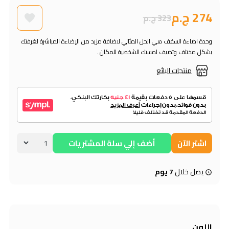
274 ج.م
323 ج.م
وحدة اضاءة السقف هي الحل المثالي لاضافة مزيد من الإضاءة المباشرة لغرفتك
بشكل مختلف وتضيف لمستك الشخصية للمكان .
منتجات البائع
اشتر الآن
أضف إلي سلة المشتريات
يصل خلال
7 يوم
اللون