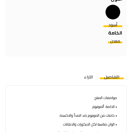
أسود
الخامة
معدن
التفاصيل
الآراء
مواصفات المنتج:
• الخامة: ألمونيوم
• خامات من المونيوم ضد الصدأ والاكسدة
• الوان مناسبة لكل الديكورات والدهانات