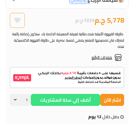
إرجاع مجاني
5,778 ج.م
7223 ج.م
.طاولة القهوة الأنيقة هذه مثالية لغرفة المعيشة الخاصة بك. ستكون إضافة رائعة
لمنزلك فان تصميمها المتميز يضفي لمسة عصرية على طاولة القهوة الكلاسيكية
هذه
منتجات البائع
اشتر الآن
أضف إلي سلة المشتريات
يصل خلال
12 يوم