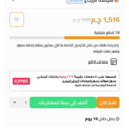
إرجاع مجاني
1,516 ج.م
1895 ج.م
18 قطع متبقية
.إختر راحة طفلك من خلال الكراسى الخاصة بنا التي ستكون بمثابة إضافة مميزة
وتغيير ملفت لغرفته
منتجات البائع
اشتر الآن
أضف إلي سلة المشتريات
يصل خلال
10 يوم