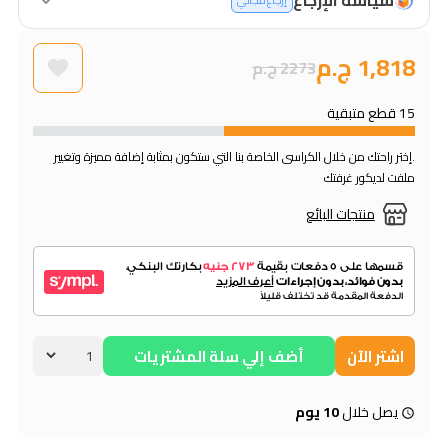
إرجاع مجاني
1,818 ج.م
2273 ج.م
15 قطع متبقية
.إختر راحتك من خلال الكراسى الخاصة بنا التي ستكون بمثابة إضافة مميزة وتغيير
ملفت لديكور غرفتك
منتجات البائع
اشتر الآن
أضف إلي سلة المشتريات
يصل خلال
10 يوم