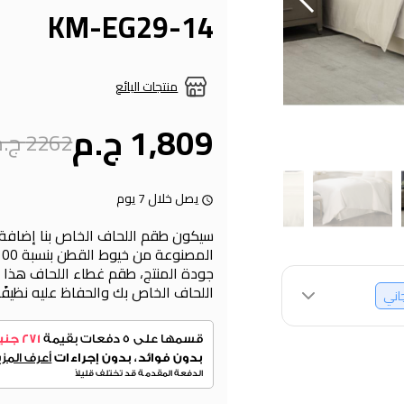
KM-EG29-14
منتجات البائع
1,809 ج.م
2262 ج.م
يصل خلال 7 يوم
سيكون طقم اللحاف الخاص بنا إضافة
جودة المنتج، طقم غطاء اللحاف هذا 
اللحاف الخاص بك والحفاظ عليه نظيفً
جاني