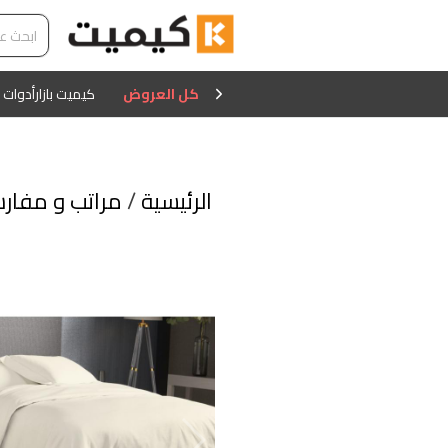
كل العروض
كيميت بازار
أدوات 
الرئيسية
/
مراتب و مفار