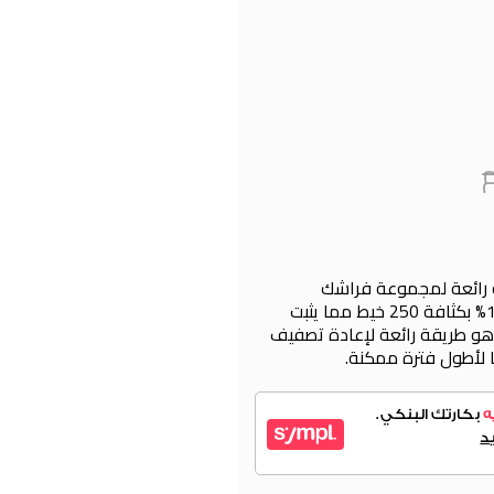
 رائعة لمجموعة فراشك
المصنوعة من خيوط القطن بنسبة 100% بكثافة 250 خيط مما يثبت
هو طريقة رائعة لإعادة تصفيف
ا لأطول فترة ممكنة.