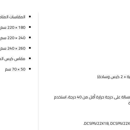
المقاسات المتاح
180 × 220 سم
240 × 220 سم
260 × 240 سم
مقاس كيس المخ
50 × 70 سم
• تعليمات العناية: اغسله في الغسالة على درجة حرارة أقل من 40 درجة، استخدم