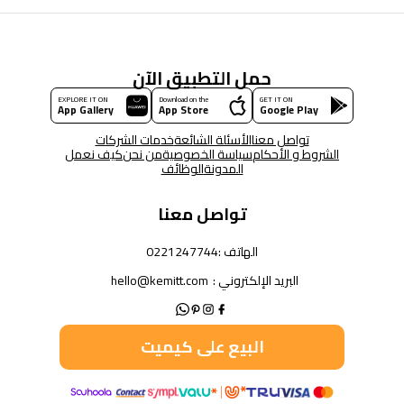
حمل التطبيق الآن
EXPLORE IT ON
Download on the
GET IT ON
App Gallery
App Store
Google Play
تواصل معنا
الأسئلة الشائعة
خدمات الشركات
الشروط و الأحكام
سياسة الخصوصية
من نحن
كيف نعمل
المدونة
الوظائف
تواصل معنا
الهاتف :
0221247744
البريد الإلكتروني :
hello@kemitt.com
البيع على كيميت