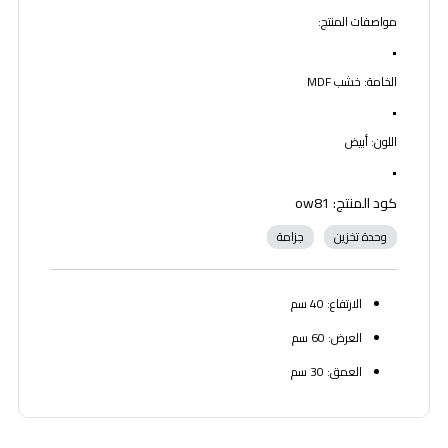
مواصفات المنتج:
•
الخامة: خشب MDF
•
اللون: أبيض
•
كود المنتج: ow81
وحدة تخزين
جزامة
الارتفاع: 40 سم
العرض: 60 سم
العمق: 30 سم