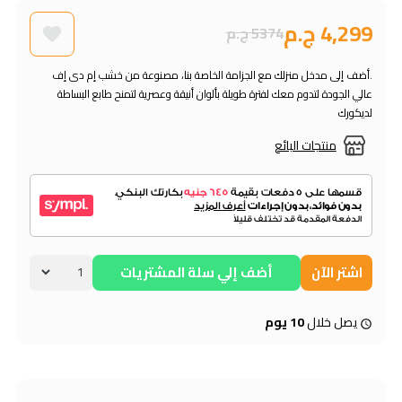
4,299 ج.م
5374 ج.م
.أضف إلى مدخل منزلك مع الجزامة الخاصة بنا، مصنوعة من خشب إم دى إف
عالي الجودة لتدوم معك لفترة طويلة بألوان أنيقة وعصرية لتمنح طابع البساطة
لديكورك
منتجات البائع
اشتر الآن
أضف إلي سلة المشتريات
يصل خلال
10 يوم