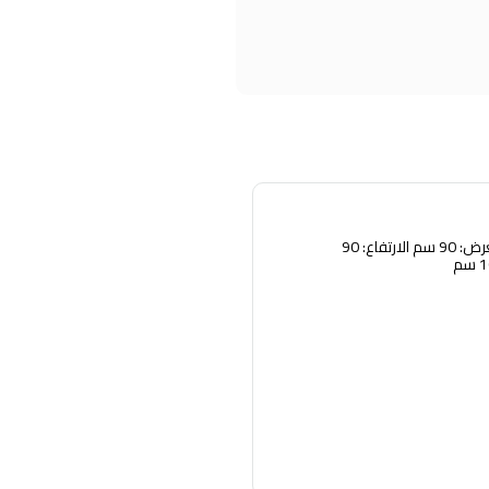
الوزن: 5 كجم العرض: 90 سم الارتفاع: 90