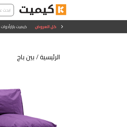
كل العروض
كيميت بازار
أدوات 
الرئيسية
/
بين باج