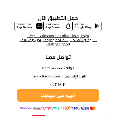
حمل التطبيق الآن
EXPLORE IT ON
Download on the
GET IT ON
App Gallery
App Store
Google Play
تواصل معنا
الأسئلة الشائعة
خدمات الشركات
الشروط و الأحكام
سياسة الخصوصية
من نحن
كيف نعمل
المدونة
الوظائف
تواصل معنا
الهاتف :
0221247744
البريد الإلكتروني :
hello@kemitt.com
البيع على كيميت