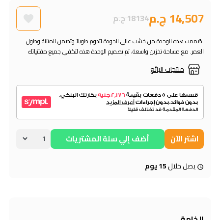
14,507 ج.م
18134 ج.م
.صُممت هذه الوحدة من خشب عالي الجودة لتدوم طويلاً وتضمن المتانة وطول
العمر. مع مساحة تخزين واسعة، تم تصميم الوحدة هذه لتكفي جميع مقتنياتك
منتجات البائع
اشتر الآن
أضف إلي سلة المشتريات
يصل خلال
15 يوم
الخامة