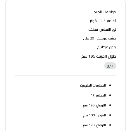
مواصفات المنتج:
الخامة: خشب كونتر
نوع القماش: قطيفه
خشب موسكي 20 ملي
بدون ميكانيزم
طول المرتبة 195 سم
سرير
المقاسات المتوفرة
المقاس (1)
الارتفاع: 195 سم
العرض: 100 سم
الارتفاع: 120 سم