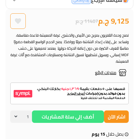
إرجاع مجاني
9,125 ج.م
11407 ج.م
تمنح وحدة التلفزيون بمزيج من الأبيض والخشبي غرفة المعيشة قاعدة متناسقة،
وتساعد على إبقاء إعداد الشاشة مرتبًا وواضحًا. يمنح الحجم الواسع القطعة حضورًا
مناسبًا للغرف الكبيرة من دون إعاقة الحركة حولها. يعتمد تصنيعها على خشب
MDF إسباني، ويسهل تشطيبها تنسيق الشاشة ومستلزمات المشاهدة مع أثاث غرفة
المعيشة.
منتجات البائع
اشتر الآن
أضف إلي سلة المشتريات
يصل خلال
15 يوم