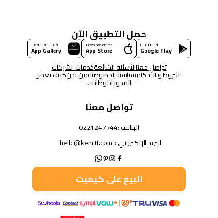
حمل التطبيق الآن
EXPLORE IT ON
Download on the
GET IT ON
App Gallery
App Store
Google Play
تواصل معنا
الأسئلة الشائعة
خدمات الشركات
الشروط و الأحكام
سياسة الخصوصية
من نحن
كيف نعمل
المدونة
الوظائف
تواصل معنا
الهاتف :
0221247744
البريد الإلكتروني :
hello@kemitt.com
البيع على كيميت