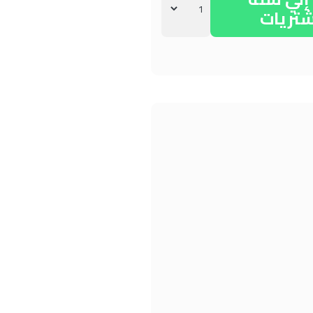
شتريات