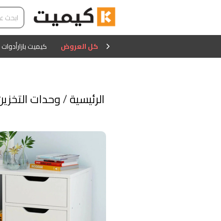
كل العروض
كيميت بازار
أدوات 
الرئيسية
/
وحدات التخزين