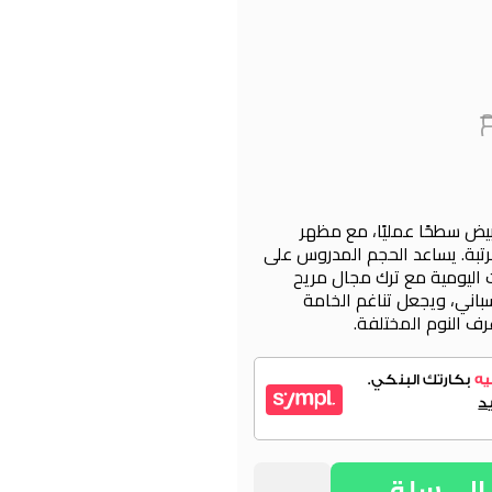
لأبيض سطحًا عمليًا، مع مظهر
تبة. يساعد الحجم المدروس على
اليومية مع ترك مجال مريح
 الأثاث. صُنعت من خشب MDF إسباني، ويجعل تناغم الخامة
رف النوم المختلفة.
لي سلة