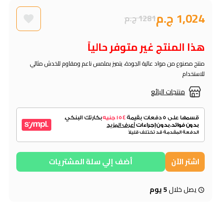
1,024 ج.م
1281 ج.م
هذا المنتج غير متوفر حالياً
منتج مصنوع من مواد عالية الجودة، يتميز بملمس ناعم ومقاوم للخدش مثالي
للاستخدام
منتجات البائع
اشتر الآن
أضف إلي سلة المشتريات
يصل خلال
5 يوم