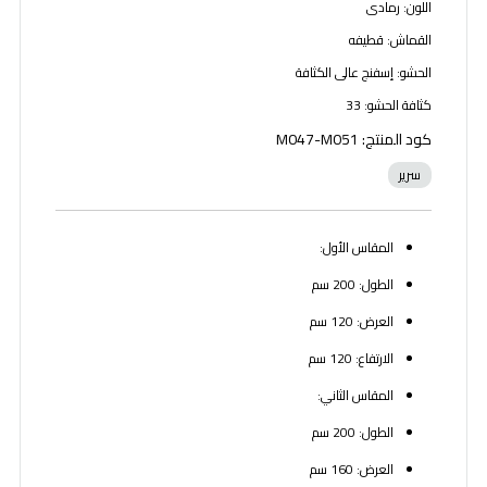
اللون: رمادى
القماش: قطيفه
الحشو: إسفنج عالى الكثافة
كثافة الحشو: 33
كود المنتج: M047-M051
سرير
المقاس الأول:
الطول: 200 سم
العرض: 120 سم
الارتفاع: 120 سم
المقاس الثاني:
الطول: 200 سم
العرض: 160 سم