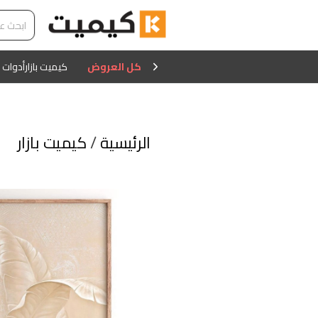
كل العروض
كيميت بازار
أدوات 
الرئيسية
/
كيميت بازار