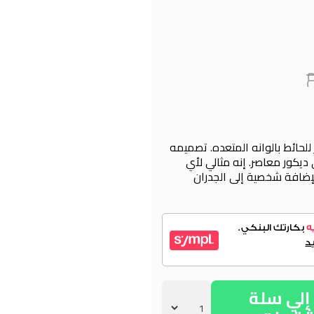
للحائط بالوانه المتعده. تصميمه
ديكور معاصر. إنه مثالي لأي
إضافة شخصية إلى الجدران
لي سلة