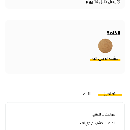
يصل خلال
14 يوم
الخامة
خشب ام دي اف
التفاصيل
الآراء
مواصفات المنتج:
الخامات: خشب ام دي اف