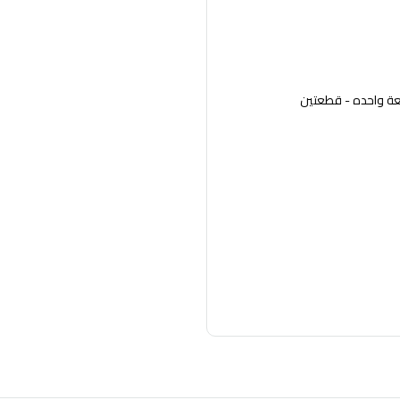
ة واحده - قطعتين