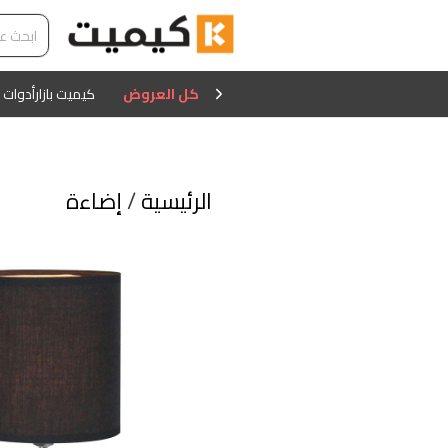
كل العروض
كيميت بازار
أدوات 
الرئيسية
/
إضاءة