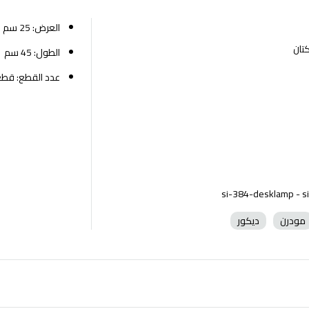
العرض: 25 سم
كتان
الطول: 45 سم
عدد القطع: قطع
مودرن
ديكور