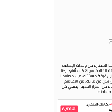
 المختارة من وحدات الإضاءة
 الخالدة. سواءً كنت تُنشئ ركنًا
 إلى غرفة معيشتك، فإن مصابيحنا
ركنٍ من منزلك. من التصاميم
ة من الطراز القديم، يُضفي كل
ى مساحتك.