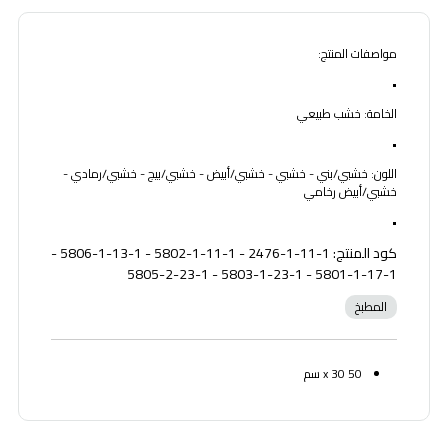
مواصفات المنتج:
•
الخامة: خشب طبيعي
•
اللون: خشبي/بني - خشبي - خشبي/أبيض - خشبي/بيج - خشبي/رمادي -
خشبي/أبيض رخامي
•
كود المنتج: 1-11-1-2476 - 1-11-1-5802 - 1-13-1-5806 -
1-17-1-5801 - 1-23-1-5803 - 1-23-2-5805
المطبخ
50 x 30 سم