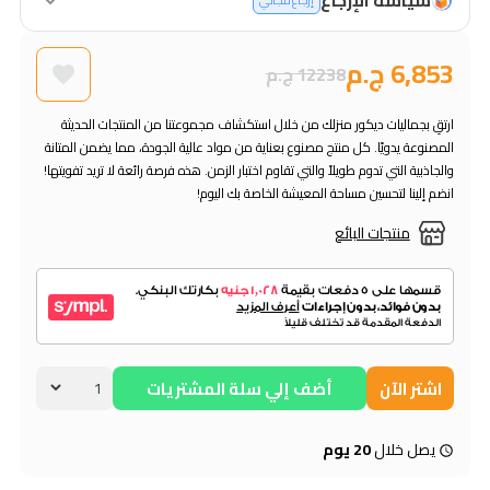
إرجاع مجاني
6,853 ج.م
12238 ج.م
ارتقِ بجماليات ديكور منزلك من خلال استكشاف مجموعتنا من المنتجات الحديثة
المصنوعة يدويًا. كل منتج مصنوع بعناية من مواد عالية الجودة، مما يضمن المتانة
والجاذبية التي تدوم طويلاً والتي تقاوم اختبار الزمن. هذه فرصة رائعة لا تريد تفويتها!
انضم إلينا لتحسين مساحة المعيشة الخاصة بك اليوم!
منتجات البائع
اشتر الآن
أضف إلي سلة المشتريات
يصل خلال
20 يوم