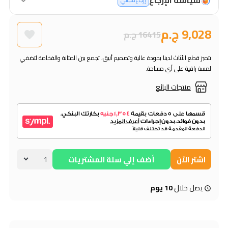
إرجاع مجاني
9,028 ج.م
16415 ج.م
تتميز قطع الأثاث لدينا بجودة عالية وتصميم أنيق، تجمع بين المتانة والفخامة لتضفي
لمسة راقية على أي مساحة.
منتجات البائع
اشتر الآن
أضف إلي سلة المشتريات
يصل خلال
10 يوم