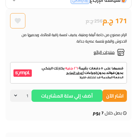
إرجاع مجاني
171 ج.م
256 ج.م
الرانر مصنوع من خامة أنيقة ومتينة، يضيف لمسة راقية للمائدة، ويحميها من
الخدوش والبقع بلمسة عصرية جذابة.
منتجات البائع
اشتر الآن
أضف إلي سلة المشتريات
يصل خلال
7 يوم