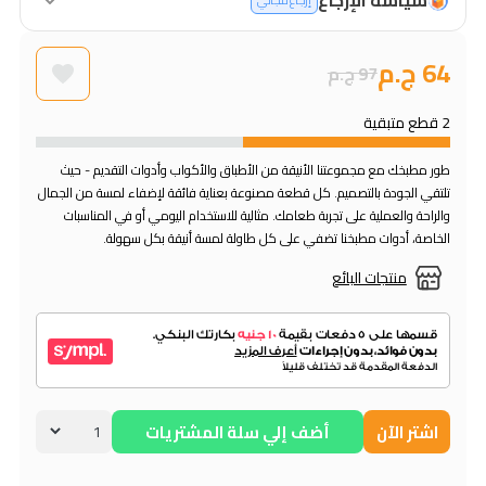
إرجاع مجاني
64 ج.م
97 ج.م
2 قطع متبقية
طور مطبخك مع مجموعتنا الأنيقة من الأطباق والأكواب وأدوات التقديم - حيث
تلتقي الجودة بالتصميم. كل قطعة مصنوعة بعناية فائقة لإضفاء لمسة من الجمال
والراحة والعملية على تجربة طعامك. مثالية للاستخدام اليومي أو في المناسبات
الخاصة، أدوات مطبخنا تضفي على كل طاولة لمسة أنيقة بكل سهولة.
منتجات البائع
اشتر الآن
أضف إلي سلة المشتريات