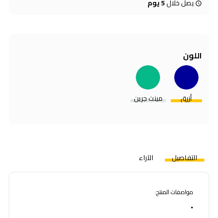
يصل خلال
5 يوم
اللون
أزرق
مينت جرين
التفاصيل
الآراء
مواصفات المنتج:
•