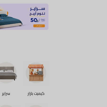
كيميت بازار
سراير