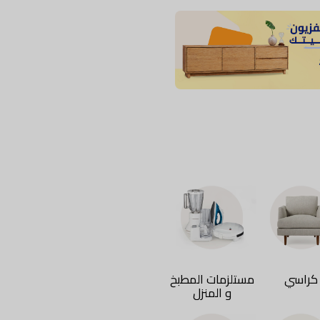
كراسي
مستلزمات المطبخ
بين باج
سجاد
و المنزل