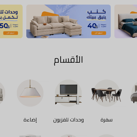
الأقسام
سفرة
وحدات تلفزيون
إضاءة