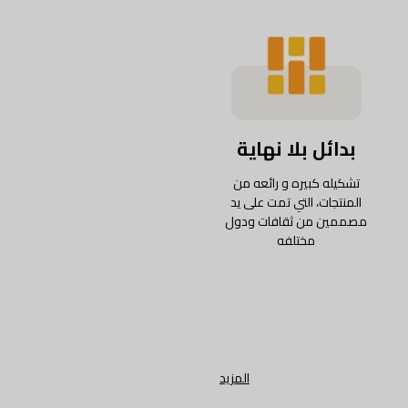
بدائل بلا نهاية
تشكيله كبيره و رائعه من
المنتجات، التي تمت على يد
مصممين من ثقافات ودول
مختلفه
المزيد