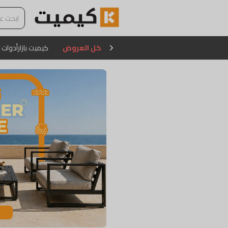
كل العروض
كيميت بازار
أدوات 