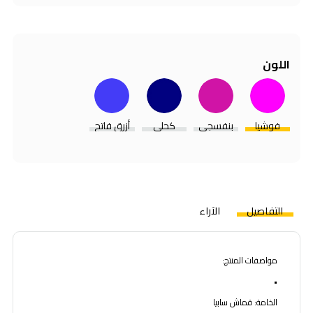
اللون
فوشيا
بنفسجي
كحلي
أزرق فاتح
التفاصيل
الآراء
مواصفات المنتج:
•
الخامة: قماش سابيا