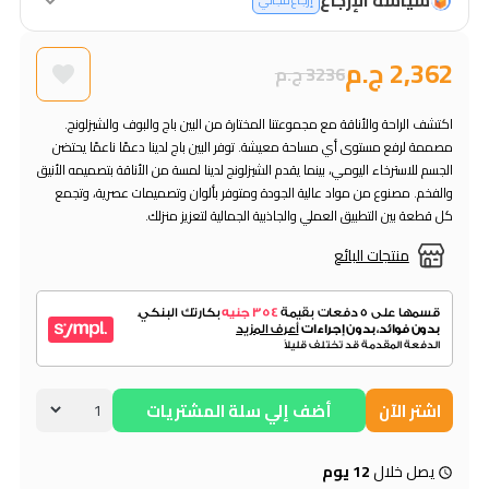
إرجاع مجاني
2,362 ج.م
3236 ج.م
اكتشف الراحة والأناقة مع مجموعتنا المختارة من البين باج والبوف والشيزلونج.
مصممة لرفع مستوى أي مساحة معيشة. توفر البين باج لدينا دعمًا ناعمًا يحتضن
الجسم للاسترخاء اليومي، بينما يقدم الشيزلونج لدينا لمسة من الأناقة بتصميمه الأنيق
والفخم. مصنوع من مواد عالية الجودة ومتوفر بألوان وتصميمات عصرية، وتجمع
كل قطعة بين التطبيق العملي والجاذبية الجمالية لتعزيز منزلك.
منتجات البائع
اشتر الآن
أضف إلي سلة المشتريات
يصل خلال
12 يوم