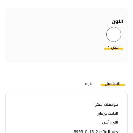
اللون
ابيض 1
التفاصيل
الآراء
مواصفات المنتج:
الخامة: بورسلين
اللون: أبيض
كود المنتج: 2-13-0-8993