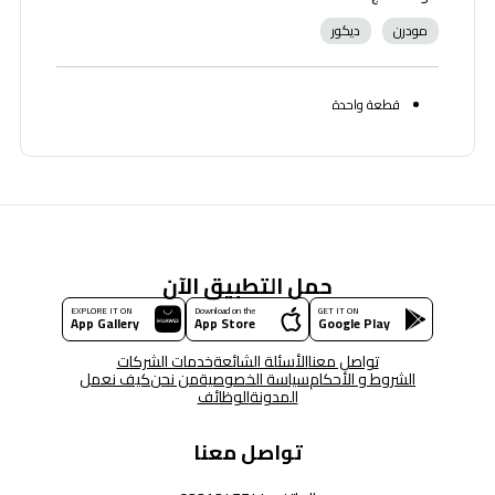
مودرن
ديكور
قطعة واحدة
حمل التطبيق الآن
EXPLORE IT ON
Download on the
GET IT ON
App Gallery
App Store
Google Play
تواصل معنا
الأسئلة الشائعة
خدمات الشركات
الشروط و الأحكام
سياسة الخصوصية
من نحن
كيف نعمل
المدونة
الوظائف
تواصل معنا