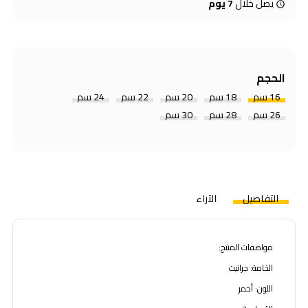
يصل خلال
7 يوم
الحجم
16 سم
18 سم
20 سم
22 سم
24 سم
26 سم
28 سم
30 سم
التفاصيل
الآراء
مواصفات المنتج:
الخامة: جرانيت
اللون: أحمر