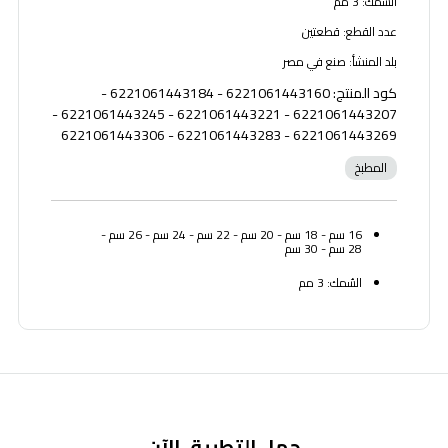
السُمك: 3 مم
عدد القطع: قطعتين
بلد المنشأ: صنع في مصر
كود المنتج: 6221061443160 - 6221061443184 -
6221061443207 - 6221061443221 - 6221061443245 -
6221061443269 - 6221061443283 - 6221061443306
المطبخ
16 سم - 18 سم - 20 سم - 22 سم - 24 سم - 26 سم -
28 سم - 30 سم
السُمك: 3 مم
حمل التطبيق الآن