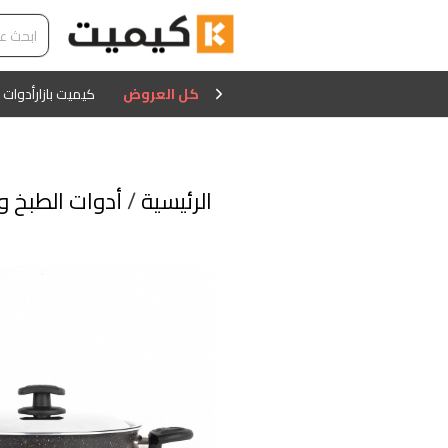
كل العروض
كيميت بازار
أدوات 
الرئيسية
/
أدوات الطبخ و 