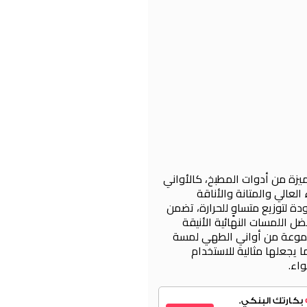
ميزة من أدوات المطبخ، كالأواني
لعالي والمتانة والأناقة
ة لتوزيع متساوٍ للحرارة، تضمن
ل اللمسات النهائية الأنيقة
جموعة من أواني الطهي لمسة
 يجعلها مثالية للاستخدام
اء.