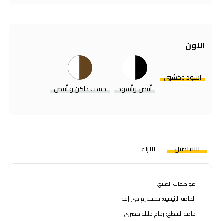
اللون
أسود وخشبي
أبيض وأسود
خشب داكن و أبيض
التفاصيل
الآراء
مواصفات المنتج:
الخامة الرئيسية: خشب إم دي إف
خامة السطح: رخام جلالة مصري