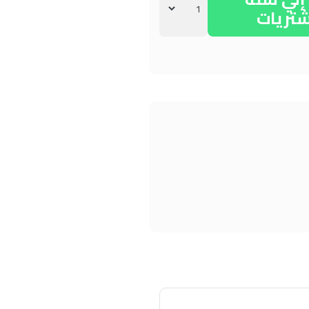
شتريات