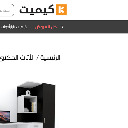
كل العروض
كيميت بازار
أدوات 
الرئيسية
/
الأثاث المكتبى