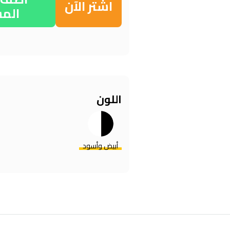
اشتر الآن
الم
اللون
أبيض وأسود