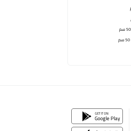
GET IT ON
Google Play