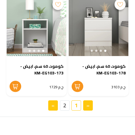
كومود، 40 سم، ابيض -
كومود، 40 سم، ابيض -
KM-EG103-173
KM-EG103-178
ج.م 3103
ج.م 1729
»
2
1
«