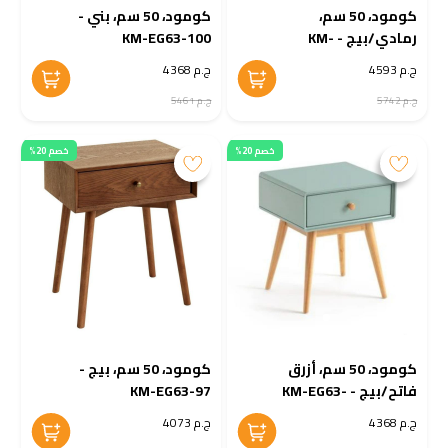
كومود، 50 سم،
كومود، 50 سم، بني -
رمادي/بيج - KM-
KM-EG63-100
EG63-101
ج.م 4593
ج.م 4368
ج.م 5742
ج.م 5461
خصم 20%
خصم 20%
كومود، 50 سم، أزرق
كومود، 50 سم، بيج -
فاتح/بيج - KM-EG63-
KM-EG63-97
98
ج.م 4368
ج.م 4073