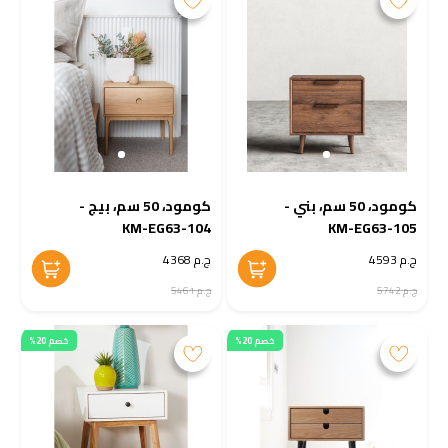
كومود، 50 سم، بني -
كومود، 50 سم، بيج -
KM-EG63-104
KM-EG63-105
ج.م 4593
ج.م 4368
ج.م 5742
ج.م 5461
خصم 20%
خصم 20%