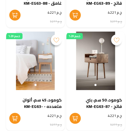
فاتح - KM-EG63-89
غامق - KM-EG63-88
ج.م 4221
ج.م 4221
ج.م 5277
ج.م 5277
خصم 20%
خصم 20%
كومود، 50 سم، بني
كومود، 45 سم، ألوان
فاتح - KM-EG63-87
متعدده - KM-EG63-
86
ج.م 4221
ج.م 4221
ج.م 5277
ج.م 5277