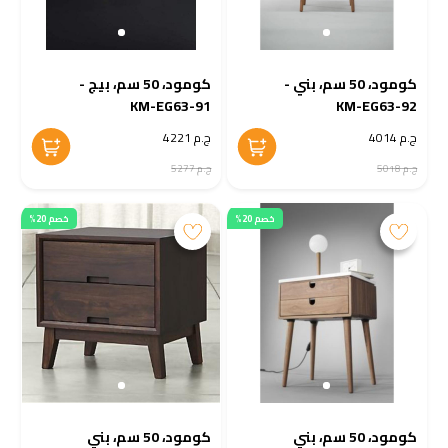
كومود، 50 سم، بني -
كومود، 50 سم، بيج -
KM-EG63-91
KM-EG63-92
ج.م 4014
ج.م 4221
ج.م 5018
ج.م 5277
خصم 20%
خصم 20%
كومود، 50 سم، بني
كومود، 50 سم، بني