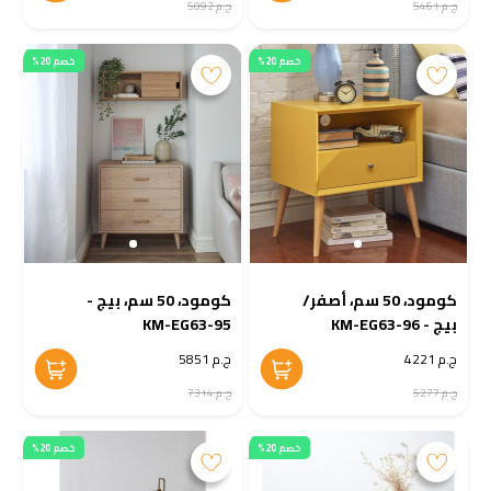
ج.م 5461
ج.م 5092
خصم 20%
خصم 20%
كومود، 50 سم، أصفر/
كومود، 50 سم، بيج -
بيج - KM-EG63-96
KM-EG63-95
ج.م 4221
ج.م 5851
ج.م 5277
ج.م 7314
خصم 20%
خصم 20%