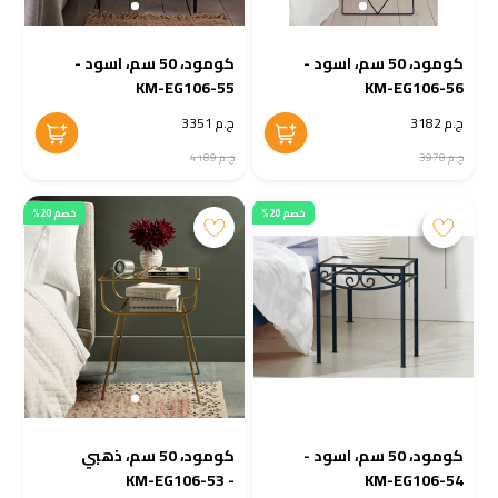
كومود، 50 سم، اسود -
كومود، 50 سم، اسود -
KM-EG106-55
KM-EG106-56
ج.م 3182
ج.م 3351
ج.م 3978
ج.م 4189
خصم 20%
خصم 20%
كومود، 50 سم، اسود -
كومود، 50 سم، ذهبي
- KM-EG106-53
KM-EG106-54