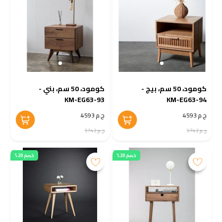
كومود، 50 سم، بيج -
كومود، 50 سم، بني -
KM-EG63-93
KM-EG63-94
ج.م 4593
ج.م 4593
ج.م 5742
ج.م 5742
خصم 20%
خصم 20%