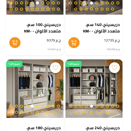
دريسينج، 140 سم،
دريسينج، 100 سم،
متعدد الألوان - KM-
متعدد الألوان - KM-
EG38-203
EG38-204
ج.م 12735
ج.م 9379
ج.م 16539
ج.م 12181
خصم 23%
خصم 23%
دريسينج، 240 سم،
دريسينج، 180 سم،