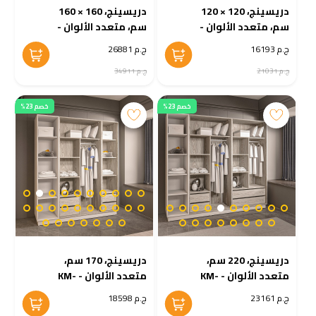
دريسينج، 120 × 120
دريسينج، 160 × 160
سم، متعدد الألوان -
سم، متعدد الألوان -
KM-EG38-211
KM-EG38-212
ج.م 16193
ج.م 26881
ج.م 21031
ج.م 34911
خصم 23%
خصم 23%
دريسينج، 220 سم،
دريسينج، 170 سم،
متعدد الألوان - KM-
متعدد الألوان - KM-
EG38-209
EG38-210
ج.م 23161
ج.م 18598