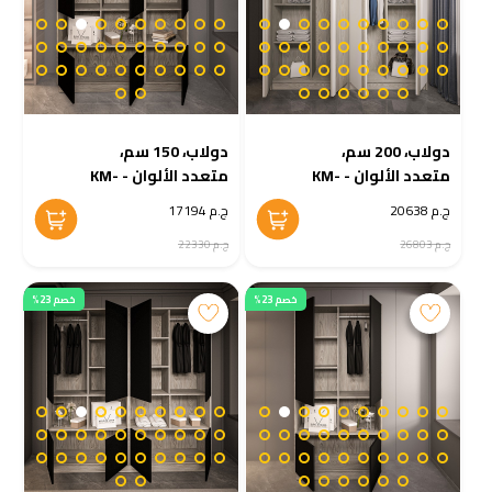
دولاب، 200 سم،
دولاب، 150 سم،
متعدد الألوان - KM-
متعدد الألوان - KM-
EG38-223
EG38-224
ج.م 20638
ج.م 17194
ج.م 26803
ج.م 22330
خصم 23%
خصم 23%