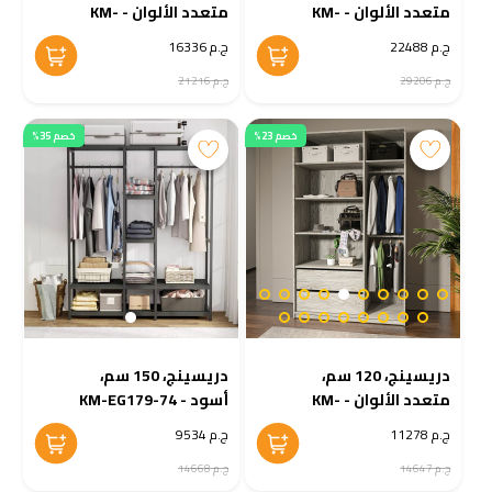
متعدد الألوان - KM-
متعدد الألوان - KM-
EG38-201
EG38-202
ج.م 22488
ج.م 16336
ج.م 29206
ج.م 21216
خصم 23%
خصم 35%
دريسينج، 120 سم،
دريسينج، 150 سم،
متعدد الألوان - KM-
أسود - KM-EG179-74
EG38-200
ج.م 11278
ج.م 9534
ج.م 14647
ج.م 14668