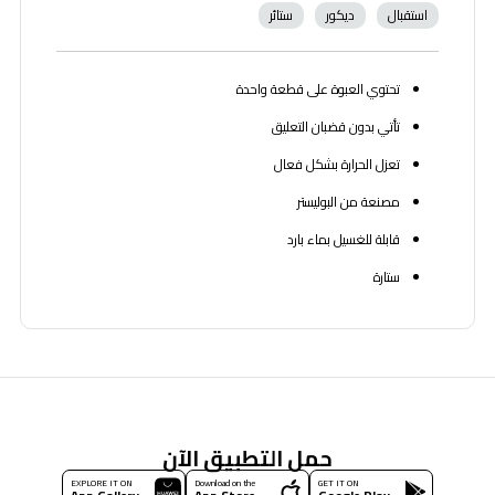
استقبال
ديكور
ستائر
تحتوي العبوة على قطعة واحدة
تأتي بدون قضبان التعليق
تعزل الحرارة بشكل فعال
مصنعة من البوليستر
قابلة للغسيل بماء بارد
ستارة
حمل التطبيق الآن
EXPLORE IT ON
Download on the
GET IT ON