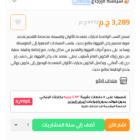
سياسة الإرجاع
إرجاع مجاني
3,289 ج.م
4112 ج.م
تسمح النسب الواضحة لخيارات متعددة للألوان وتقسيمة مخصصة للتقديم بتحديد
هوية تصميم ركن القهوة بطابع حديث. يناسب المساحات الصغيرة إلى المتوسطة
ويساعد على جمع أدوات القهوة والتقديم في مكان واحد، مع إضافة وظيفة عملية
من دون إرباك التكوين العام بأسلوب عملي. يعتمد بناء ركن القهوة على خشب إم
دي إف ألماني، ويكتمل التكوين بخيارات الألوان المتعددة للوصول إلى تكوين نهائي
يخدم الوظيفة بطابع حديث.
منتجات البائع
اشتر الآن
أضف إلي سلة المشتريات