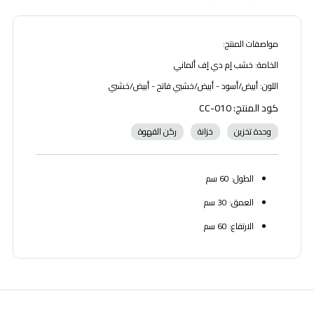
مواصفات المنتج:
الخامة: خشب إم دي إف ألماني
اللون: أبيض/أسود - أبيض/خشبي فاتح - أبيض/خشبي
كود المنتج: CC-010
وحدة تخزين
خزانة
ركن القهوة
الطول: 60 سم
العمق: 30 سم
الارتفاع: 60 سم