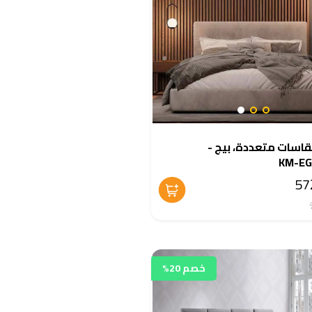
قاسات متعددة، بيج -
KM-EG
خصم 20%