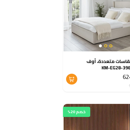
قاسات متعددة، أوف
خصم 20%