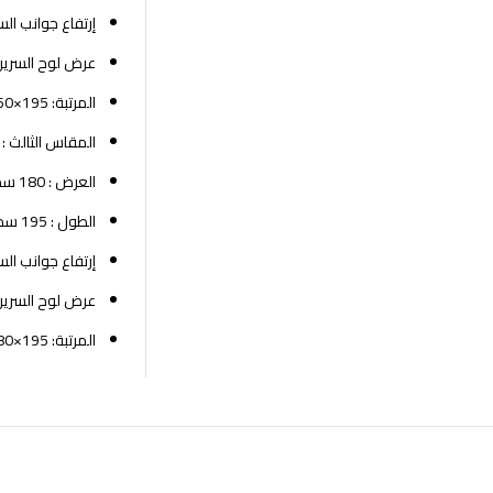
إرتفاع جوانب السرير: 
عرض لوح السرير لل
المرتبة: 195×160 سم
المقاس الثالث :
العرض : 180 سم
الطول : 195 سم
إرتفاع جوانب السرير: 
عرض لوح السرير لل
المرتبة: 195×180 سم