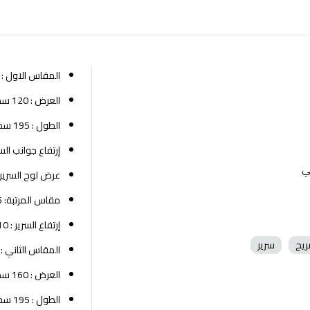
المقاس الاول :
العرض : 120 سم
الطول : 195 سم
إرتفاع جوانب السرير: 
ي
عرض لوح السرير لل
مقاس المرتبة: 195×120 سم
إرتفاع السرير : 110 سم
ريح
سرير
المقاس الثاني :
العرض : 160 سم
الطول : 195 سم