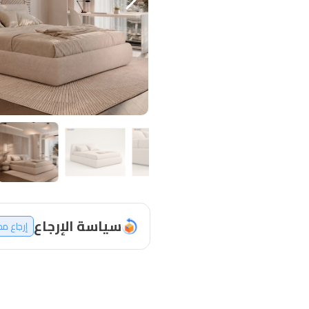
سياسة الإرجاع
إرجاع م