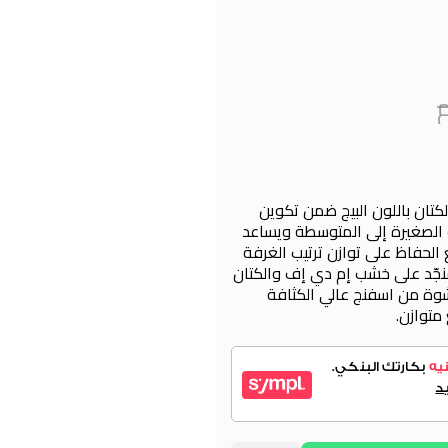
لكتان باللون البيج ضمن تكوين
ت الصغيرة إلى المتوسطة ويساعد
 الحفاظ على توازن ترتيب الغرفة
منجّد على خشب إم دي إف والكتان
ة من اسفنج عالي الكثافة
متوازن.