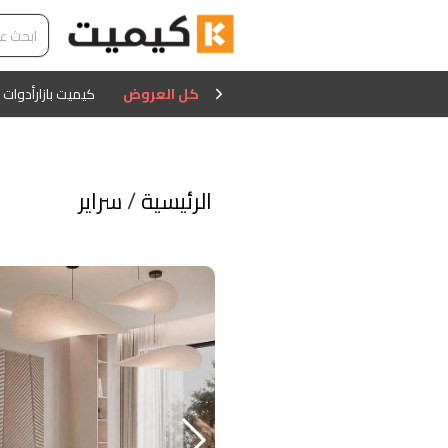
كل العروض
كيميت بازار
أدوات 
الرئيسية
/
سراير