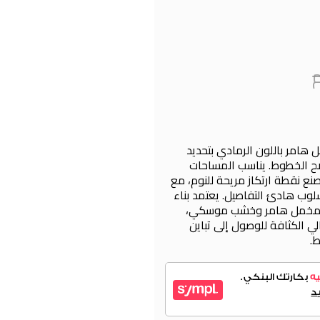
هامر باللون الرمادي بتحديد
ضح الخطوط. يناسب المساحات
ع نقطة ارتكاز مريحة للنوم، مع
وب هادئ التفاصيل. يعتمد بناء
 ومخمل هامر وخشب موسكي،
 الكثافة للوصول إلى تباين
.