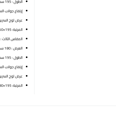
الطول : 195 سم
إرتفاع جوانب السرير: 
عرض لوح السرير لل
المرتبة: 195×160 سم
المقاس الثالث :
العرض : 180 سم
الطول : 195 سم
إرتفاع جوانب السرير: 
عرض لوح السرير لل
المرتبة: 195×180 سم