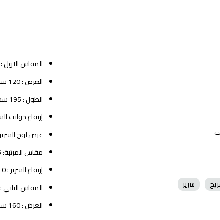
المقاس الاول :
العرض : 120 سم
الطول : 195 سم
إرتفاع جوانب السرير: 
ي
عرض لوح السرير لل
مقاس المرتبة: 195×120 سم
إرتفاع السرير : 110 سم
ريح
سرير
المقاس الثاني :
العرض : 160 سم