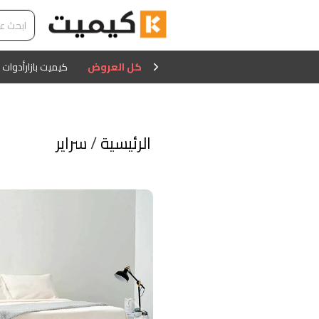
كل العروض
كيميت بازار
أدوات 
الرئيسية
/
سراير