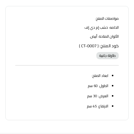
مواصفات المنتج:
الخامه: خشب إم دي إف
الألوان المتاحة: أبيض.
كود المنتج: ( CT-0007 )
طاولة جانبية
ابعاد المنتج:
الطول: 60 سم
العرض: 30 سم
الارتفاع: 45 سم