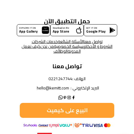
حمل التطبيق الآن
EXPLORE IT ON
Download on the
GET IT ON
App Gallery
App Store
Google Play
تواصل معنا
الأسئلة الشائعة
خدمات الشركات
الشروط و الأحكام
سياسة الخصوصية
من نحن
كيف نعمل
المدونة
الوظائف
تواصل معنا
الهاتف :
0221247744
البريد الإلكتروني :
hello@kemitt.com
البيع على كيميت