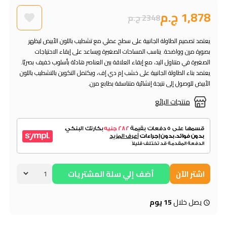
1,878 ج.م
2348 ج.م
يعتمد تصميم الطاولة الجانبية على سطح عملي مع تشطيب باللون الأبيض ليظهر
بصورة مرن وواضحة. يناسب المساحات الصغيرة ويساعد على إبقاء الاحتياجات
الصغيرة في متناول اليد، مع إبقاء العلاقة بين العناصر هادئة بأسلوب خفيف بصريًا.
يعتمد بناء الطاولة الجانبية على خشب إم دي إف، ويكتمل التكوين بالتشطيب باللون
الأبيض للوصول إلى نتيجة إنشائية متناسقة بطابع مرن.
منتجات البائع
اشتر الآن
أضف إلي سلة المشتريات
يصل خلال
15 يوم