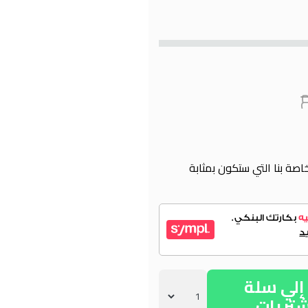
اصة بنا التي ستكون بمثابة
لي سلة
شتريات