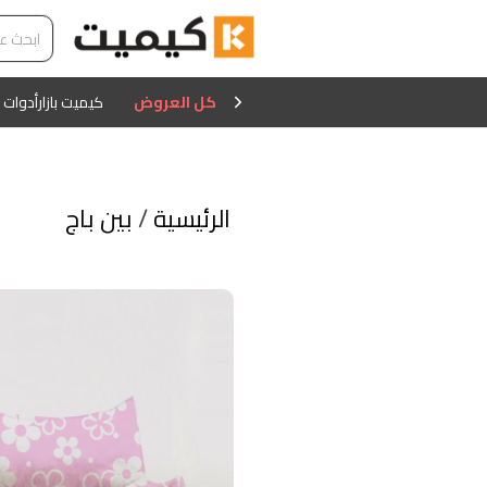
كل العروض
كيميت بازار
أدوات 
الرئيسية
/
بين باج