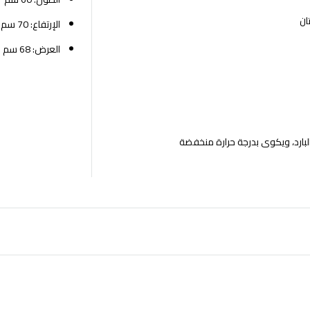
ان
الإرتفاع: 70 سم
العرض: 68 سم
البارد، ويكوى بدرجة حرارة منخفضة