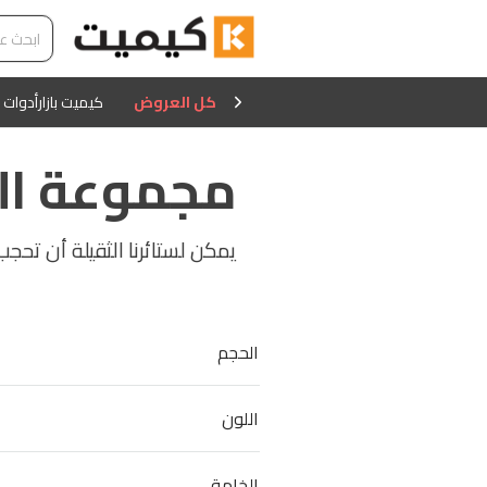
كل العروض
كيميت بازار
أدوات 
مجموعة الس
يمكن لستائرنا الثقيلة أن تحج
الحجم
اللون
الخامة