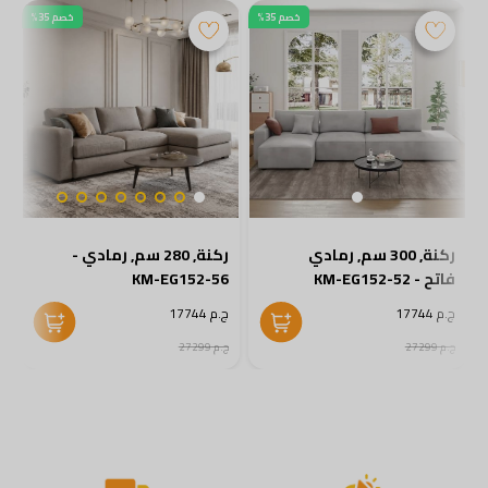
خصم 35%
خصم 35%
ركنة, 300 سم, رمادي
ركنة, 280 سم, رمادي -
فاتح - KM-EG152-52
KM-EG152-56
5
ج.م 17744
ج.م 17744
ج
ج.م 27299
ج.م 27299
ج