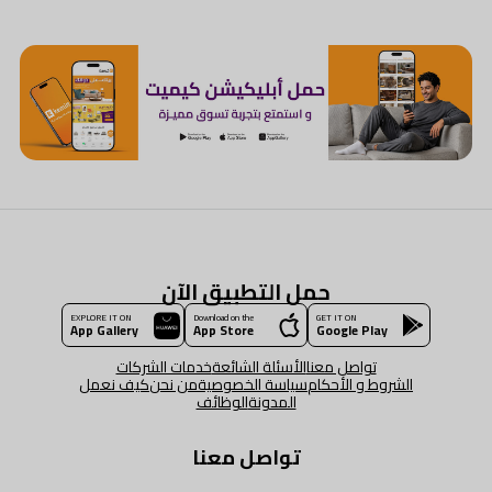
حمل التطبيق الآن
EXPLORE IT ON
Download on the
GET IT ON
App Gallery
App Store
Google Play
تواصل معنا
الأسئلة الشائعة
خدمات الشركات
الشروط و الأحكام
سياسة الخصوصية
من نحن
كيف نعمل
المدونة
الوظائف
تواصل معنا